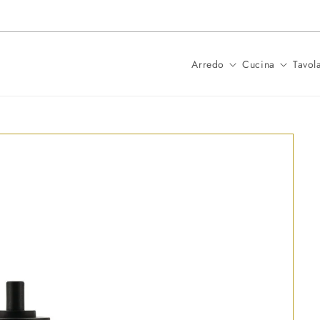
Spedizione in 24 ore per i prodotti
Arredo
Cucina
Tavol