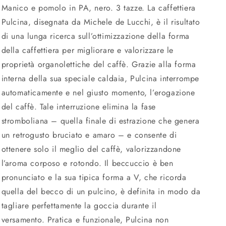
Manico e pomolo in PA, nero. 3 tazze. La caffettiera
Pulcina, disegnata da Michele de Lucchi, è il risultato
di una lunga ricerca sull’ottimizzazione della forma
della caffettiera per migliorare e valorizzare le
proprietà organolettiche del caffè. Grazie alla forma
interna della sua speciale caldaia, Pulcina interrompe
automaticamente e nel giusto momento, l’erogazione
del caffè. Tale interruzione elimina la fase
stromboliana – quella finale di estrazione che genera
un retrogusto bruciato e amaro – e consente di
ottenere solo il meglio del caffè, valorizzandone
l’aroma corposo e rotondo. Il beccuccio è ben
pronunciato e la sua tipica forma a V, che ricorda
quella del becco di un pulcino, è definita in modo da
tagliare perfettamente la goccia durante il
versamento. Pratica e funzionale, Pulcina non