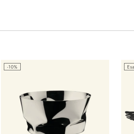
-10%
Esa