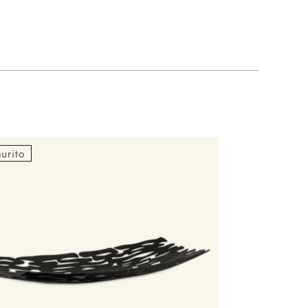
urito