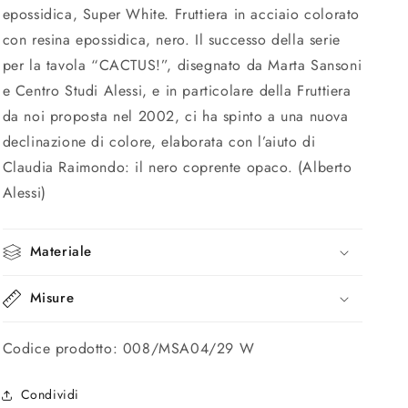
epossidica, Super White. Fruttiera in acciaio colorato
con resina epossidica, nero. Il successo della serie
per la tavola “CACTUS!”, disegnato da Marta Sansoni
e Centro Studi Alessi, e in particolare della Fruttiera
da noi proposta nel 2002, ci ha spinto a una nuova
declinazione di colore, elaborata con l’aiuto di
Claudia Raimondo: il nero coprente opaco. (Alberto
Alessi)
Materiale
Misure
Codice prodotto: 008/MSA04/29 W
Condividi