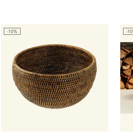
-10%
-1