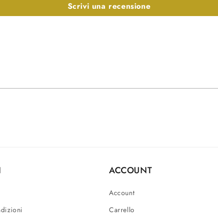
Scrivi una recensione
I
ACCOUNT
Account
ndizioni
Carrello