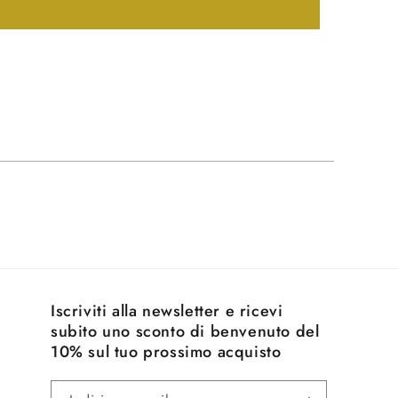
Iscriviti alla newsletter e ricevi
subito uno sconto di benvenuto del
10% sul tuo prossimo acquisto