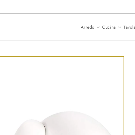
Spedizione in 24 ore per i prodotti
Arredo
Cucina
Tavol