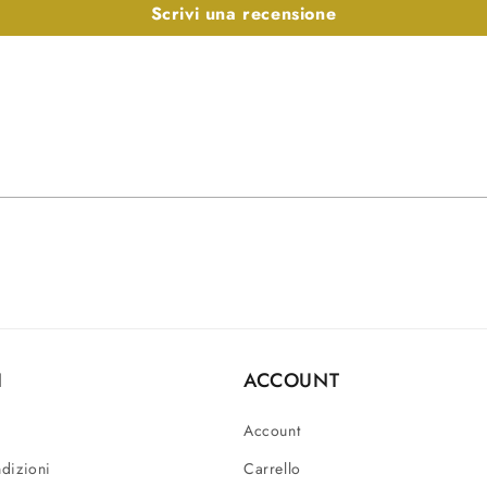
Scrivi una recensione
I
ACCOUNT
Account
ndizioni
Carrello