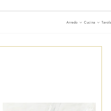
Spedizione in 24 ore per i prodotti
Arredo
Cucina
Tavol